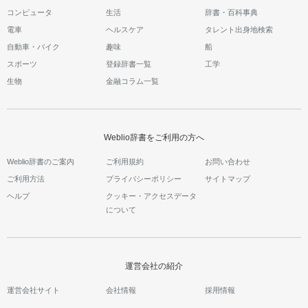
コンピュータ
生活
辞書・百科事典
電車
ヘルスケア
タレント出身地検索
自動車・バイク
趣味
船
スポーツ
登録辞書一覧
工学
生物
金融コラム一覧
Weblio辞書をご利用の方へ
Weblio辞書のご案内
ご利用規約
お問い合わせ
ご利用方法
プライバシーポリシー
サイトマップ
ヘルプ
クッキー・アクセスデータ
について
運営会社の紹介
運営会社サイト
会社情報
採用情報