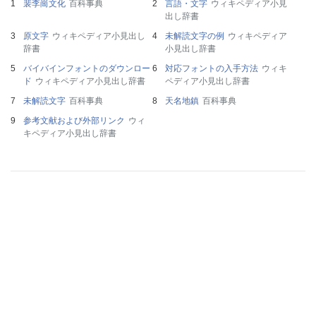
裴李崗文化
百科事典
言語・文字
ウィキペディア小見
出し辞書
原文字
ウィキペディア小見出し
未解読文字の例
ウィキペディア
辞書
小見出し辞書
バイバインフォントのダウンロー
対応フォントの入手方法
ウィキ
ド
ウィキペディア小見出し辞書
ペディア小見出し辞書
未解読文字
百科事典
天名地鎮
百科事典
参考文献および外部リンク
ウィ
キペディア小見出し辞書