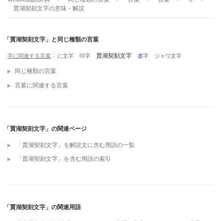
賈湖契刻文字
の意味・解説
「賈湖契刻文字」と同じ種類の言葉
賈湖契刻文字
字に関連する言葉
に文字
印字
書字
ジャワ文字
同じ種類の言葉
言葉に関連する言葉
「賈湖契刻文字」の関連ページ
「賈湖契刻文字」を解説文に含む用語の一覧
「賈湖契刻文字」を含む用語の索引
「賈湖契刻文字」の関連用語