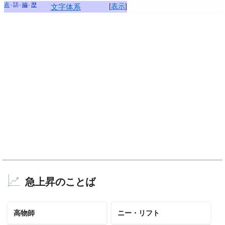
表
話
編
歴
[
表示
]
文字体系
急上昇のことば
高物師
ニー・リフト