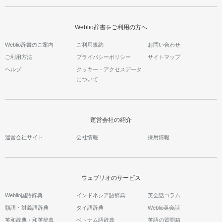
Weblio辞書をご利用の方へ
Weblio辞書のご案内
ご利用規約
お問い合わせ
ご利用方法
プライバシーポリシー
サイトマップ
ヘルプ
クッキー・アクセスデータ
について
運営会社の紹介
運営会社サイト
会社情報
採用情報
ウェブリオのサービス
Weblio国語辞典
インドネシア語辞典
英会話コラム
類語・対義語辞典
タイ語辞典
Weblio英会話
英和辞典・和英辞典
ベトナム語辞典
英語の質問箱