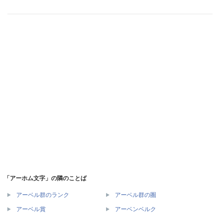
「アーホム文字」の隣のことば
アーベル群のランク
アーベル群の圏
アーベル賞
アーベンベルク