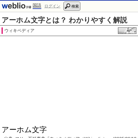
国語
ログイン
検索
アーホム文字とは？ わかりやすく解説
ウィキペディア
アーホム文字