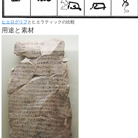
ヒエログリフ
とヒエラティックの比較
用途と素材