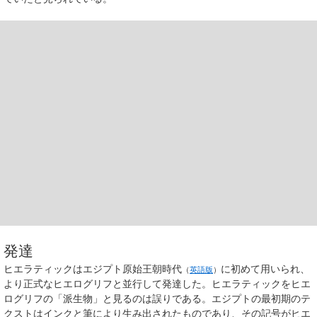
発達
ヒエラティックは
エジプト原始王朝時代
に初めて用いられ、
（
英語版
）
より正式なヒエログリフと並行して発達した。ヒエラティックをヒエ
ログリフの「派生物」と見るのは誤りである。エジプトの最初期のテ
クストはインクと筆により生み出されたものであり、その記号がヒエ