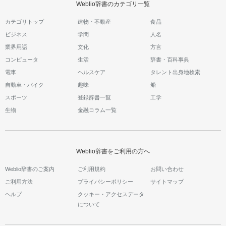
Weblio辞書のカテゴリ一覧
カテゴリトップ
建物・不動産
食品
ビジネス
学問
人名
業界用語
文化
方言
コンピュータ
生活
辞書・百科事典
電車
ヘルスケア
タレント出身地検索
自動車・バイク
趣味
船
スポーツ
登録辞書一覧
工学
生物
金融コラム一覧
Weblio辞書をご利用の方へ
Weblio辞書のご案内
ご利用規約
お問い合わせ
ご利用方法
プライバシーポリシー
サイトマップ
ヘルプ
クッキー・アクセスデータ
について