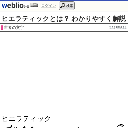
国語
ログイン
検索
ヒエラティックとは？ わかりやすく解説
世界の文字
ヒエラティック