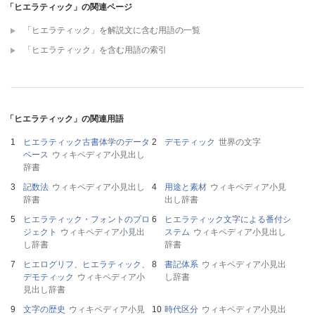
「ヒエラティック」の関連ページ
「ヒエラティック」を解説文に含む用語の一覧
「ヒエラティック」を含む用語の索引
「ヒエラティック」の関連用語
ヒエラティック古書体学のデータ
デモティック
世界の文字
ベース
ウィキペディア小見出し
辞書
記数法
ウィキペディア小見出し
用途と素材
ウィキペディア小見
辞書
出し辞書
ヒエラティック・フォントのプロ
ヒエラティック文字による番付シ
ジェクト
ウィキペディア小見出
ステム
ウィキペディア小見出し
し辞書
辞書
ヒエログリフ、ヒエラティック、
書記体系
ウィキペディア小見出
デモティック
ウィキペディア小
し辞書
見出し辞書
文字の歴史
ウィキペディア小見
時代区分
ウィキペディア小見出