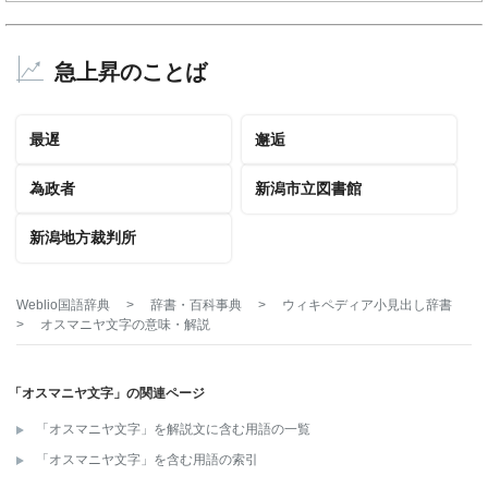
急上昇のことば
最遅
邂逅
為政者
新潟市立図書館
新潟地方裁判所
Weblio国語辞典
>
辞書・百科事典
>
ウィキペディア小見出し辞書
>
オスマニヤ文字
の意味・解説
「オスマニヤ文字」の関連ページ
「オスマニヤ文字」を解説文に含む用語の一覧
「オスマニヤ文字」を含む用語の索引