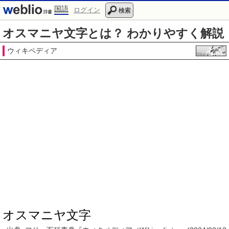
国語
ログイン
検索
オスマニヤ文字とは？ わかりやすく解説
ウィキペディア
オスマニヤ文字