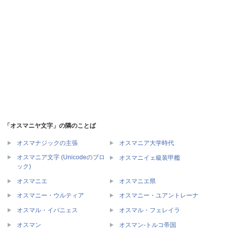
「オスマニヤ文字」の隣のことば
オスマナジックの主張
オスマニア大学時代
オスマニア文字 (Unicodeのブロ
オスマニイェ級装甲艦
ック)
オスマニエ
オスマニエ県
オスマニー・ウルティア
オスマニー・ユアントレーナ
オスマル・イバニェス
オスマル・フェレイラ
オスマン
オスマン-トルコ帝国