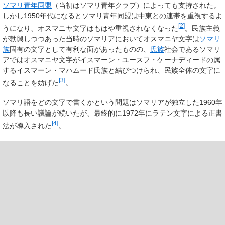
ソマリ青年同盟
（当初はソマリ青年クラブ）によっても支持された。
しかし1950年代になるとソマリ青年同盟は中東との連帯を重視するよ
[2]
うになり、オスマニヤ文字はもはや重視されなくなった
。民族主義
が勃興しつつあった当時のソマリアにおいてオスマニヤ文字は
ソマリ
族
固有の文字として有利な面があったものの、
氏族
社会であるソマリ
アではオスマニヤ文字がイスマーン・ユースフ・ケーナディードの属
するイスマーン・マハムード氏族と結びつけられ、民族全体の文字に
[3]
なることを妨げた
。
ソマリ語をどの文字で書くかという問題はソマリアが独立した1960年
以降も長い議論が続いたが、最終的に1972年にラテン文字による正書
[4]
法が導入された
。