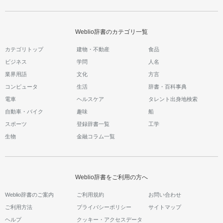
Weblio辞書のカテゴリ一覧
カテゴリトップ
建物・不動産
食品
ビジネス
学問
人名
業界用語
文化
方言
コンピュータ
生活
辞書・百科事典
電車
ヘルスケア
タレント出身地検索
自動車・バイク
趣味
船
スポーツ
登録辞書一覧
工学
生物
金融コラム一覧
Weblio辞書をご利用の方へ
Weblio辞書のご案内
ご利用規約
お問い合わせ
ご利用方法
プライバシーポリシー
サイトマップ
ヘルプ
クッキー・アクセスデータ