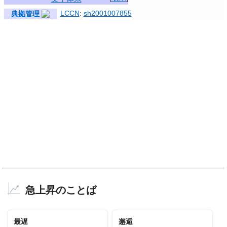
LCCN
:
sh2001007855
典拠管理
急上昇のことば
最遅
邂逅