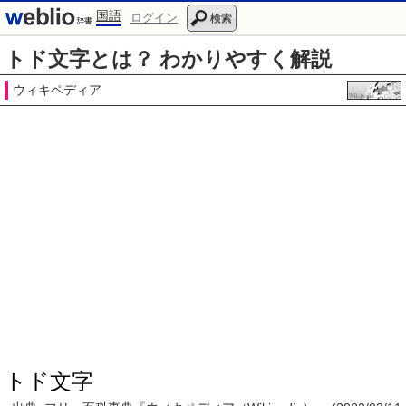
国語
ログイン
検索
トド文字とは？ わかりやすく解説
ウィキペディア
トド文字