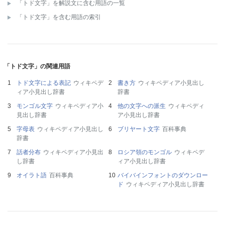
「トド文字」を解説文に含む用語の一覧
「トド文字」を含む用語の索引
「トド文字」の関連用語
トド文字による表記
ウィキペデ
書き方
ウィキペディア小見出し
ィア小見出し辞書
辞書
モンゴル文字
ウィキペディア小
他の文字への派生
ウィキペディ
見出し辞書
ア小見出し辞書
字母表
ウィキペディア小見出し
ブリヤート文字
百科事典
辞書
話者分布
ウィキペディア小見出
ロシア領のモンゴル
ウィキペデ
し辞書
ィア小見出し辞書
オイラト語
百科事典
バイバインフォントのダウンロー
ド
ウィキペディア小見出し辞書