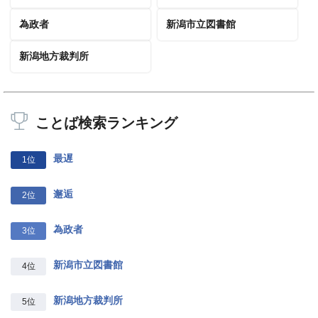
為政者
新潟市立図書館
新潟地方裁判所
ことば検索ランキング
最遅
1位
邂逅
2位
為政者
3位
新潟市立図書館
4位
新潟地方裁判所
5位