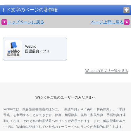
トド文字のページの著作権
トップページに戻る
ページ上部に戻る
Weblio
国語辞典アプリ
Weblioのアプリ一覧を見る
Weblioをご覧のユーザーのみなさまへ
Weblioでは、統合型辞書検索のほかに、「類語辞典」や「英和・和英辞典」、「手話
辞典」を利用することができます。辞書、類語辞典、英和・和英辞典、手話辞典は連
動しており、それぞれの検索結果へのリンクが表示されます。また、解説記事の本文
中では、Weblioに登録されている他のキーワードへのリンクが自動的に貼られます。