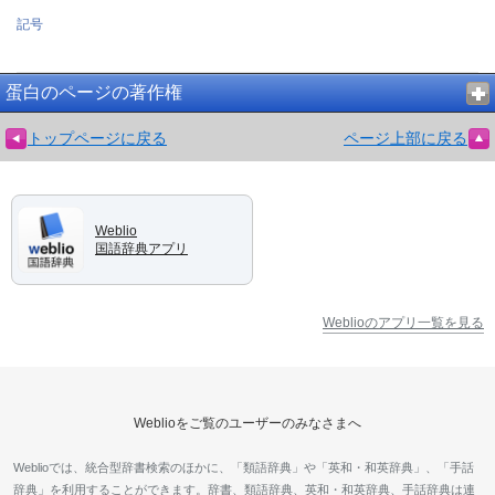
記号
蛋白のページの著作権
トップページに戻る
ページ上部に戻る
Weblio
国語辞典アプリ
Weblioのアプリ一覧を見る
Weblioをご覧のユーザーのみなさまへ
Weblioでは、統合型辞書検索のほかに、「類語辞典」や「英和・和英辞典」、「手話
辞典」を利用することができます。辞書、類語辞典、英和・和英辞典、手話辞典は連