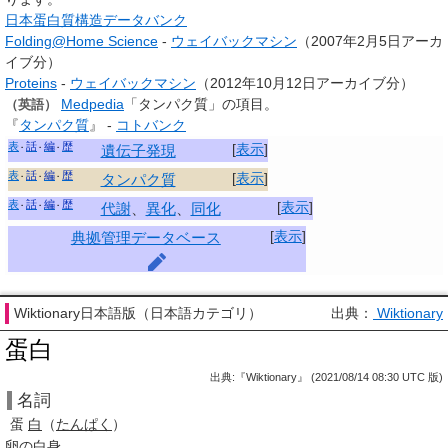
日本蛋白質構造データバンク
Folding@Home Science
-
ウェイバックマシン
（2007年2月5日アーカ
イブ分）
Proteins
-
ウェイバックマシン
（2012年10月12日アーカイブ分）
Medpedia
「タンパク質」の項目。
（英語）
『
タンパク質
』 -
コトバンク
表
話
編
歴
[
表示
]
遺伝子発現
表
話
編
歴
[
表示
]
タンパク質
表
話
編
歴
[
表示
]
代謝
、
異化
、
同化
[
表示
]
典拠管理データベース
Wiktionary日本語版（日本語カテゴリ）
出典：
Wiktionary
蛋白
出典:『Wiktionary』 (2021/08/14 08:30 UTC 版)
名詞
蛋
白
（
たんぱく
）
卵
の
白身
。