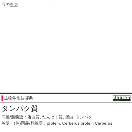
卵の
白身
生物学用語辞典
タンパク質
同義/類義語：
蛋白質
,
たんぱく質
, 蛋白,
タンパク
英訳・(英)同義/類義語：
protein
,
Cerberus protein Cerberus