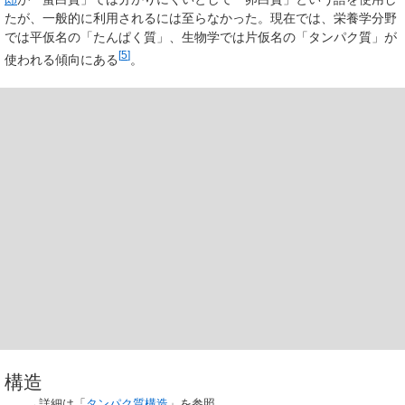
たが、一般的に利用されるには至らなかった。現在では、栄養学分野
では平仮名の「たんぱく質」、生物学では片仮名の「タンパク質」が
[
5
]
使われる傾向にある
。
構造
→詳細は「
タンパク質構造
」を参照