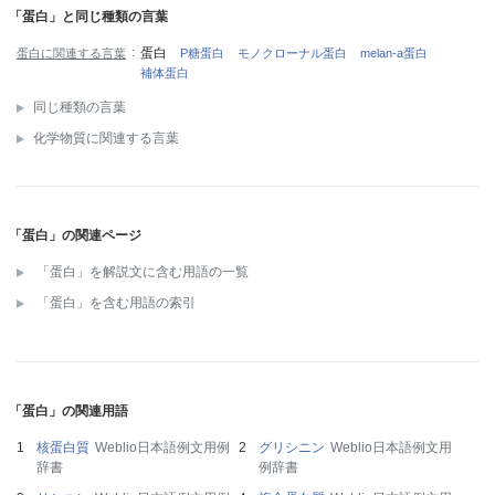
「蛋白」と同じ種類の言葉
蛋白
蛋白に関連する言葉
P糖蛋白
モノクローナル蛋白
melan-a蛋白
補体蛋白
同じ種類の言葉
化学物質に関連する言葉
「蛋白」の関連ページ
「蛋白」を解説文に含む用語の一覧
「蛋白」を含む用語の索引
「蛋白」の関連用語
核蛋白質
Weblio日本語例文用例
グリシニン
Weblio日本語例文用
辞書
例辞書