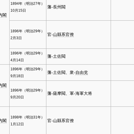
1894年（明治27年）
藩-長州閥
10月15日
内閣
1896年（明治29年）
官-
山縣系官僚
2月3日
1896年（明治29年）
藩-土佐閥
4月14日
1896年（明治29年）
藩-土佐閥、衆-
自由党
9月18日
内閣
1896年（明治29年）
藩-薩摩閥、軍-海軍大将
9月20日
1898年（明治31年）
内閣
官-山縣系官僚
1月12日