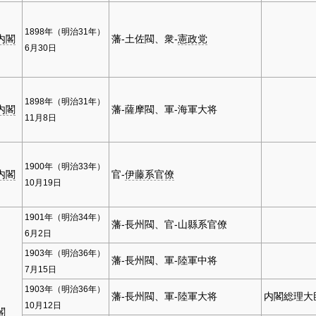
1898年（明治31年）
内閣
藩-土佐閥、衆-
憲政党
6月30日
1898年（明治31年）
内閣
藩-薩摩閥、軍-海軍大将
11月8日
1900年（明治33年）
内閣
官-
伊藤系官僚
10月19日
1901年（明治34年）
藩-長州閥、官-山縣系官僚
6月2日
1903年（明治36年）
藩-長州閥、軍-陸軍中将
7月15日
1903年（明治36年）
藩-長州閥、軍-陸軍大将
内閣総理大
10月12日
閣