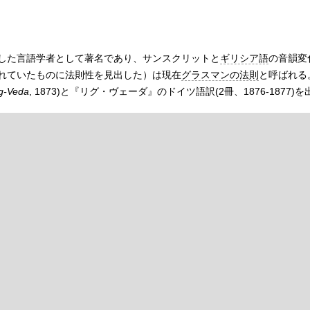
した言語学者として著名であり、サンスクリットと
ギリシア語
の音韻変
れていたものに法則性を見出した）は現在
グラスマンの法則
と呼ばれる
g-Veda
, 1873)と『リグ・ヴェーダ』のドイツ語訳(2冊、1876-1877