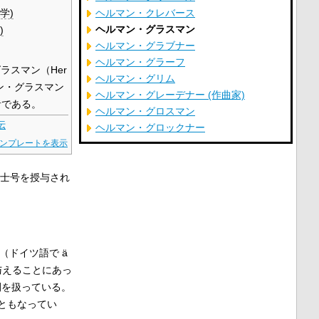
学)
ヘルマン・クレバース
ヘルマン・グラスマン
)
ヘルマン・グラブナー
ヘルマン・グラーフ
ラスマン（Her
ヘルマン・グリム
ヘルマン・グラスマン
ヘルマン・グレーデナー (作曲家)
学者である。
ヘルマン・グロスマン
伝
ヘルマン・グロックナー
ンプレートを表示
士号を授与され
（ドイツ語で ä
礎を与えることにあっ
間を扱っている。
ともなってい