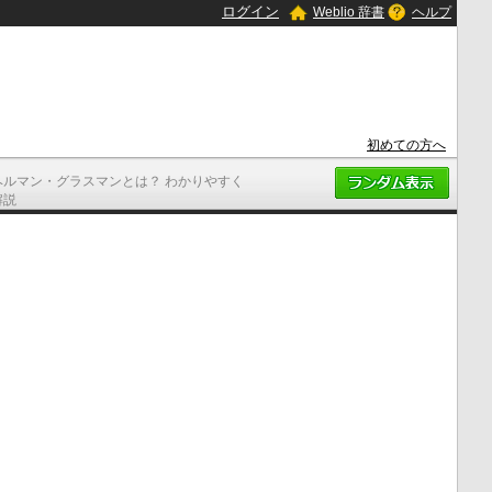
ログイン
Weblio 辞書
ヘルプ
初めての方へ
ヘルマン・グラスマンとは？ わかりやすく
解説