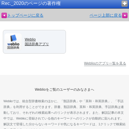
Rec._2020のページの著作権
トップページに戻る
ページ上部に戻る
Weblio
国語辞典アプリ
Weblioのアプリ一覧を見る
Weblioをご覧のユーザーのみなさまへ
Weblioでは、統合型辞書検索のほかに、「類語辞典」や「英和・和英辞典」、「手話
辞典」を利用することができます。辞書、類語辞典、英和・和英辞典、手話辞典は連
動しており、それぞれの検索結果へのリンクが表示されます。また、解説記事の本文
中では、Weblioに登録されている他のキーワードへのリンクが自動的に貼られます。
解説文で登場した分からないキーワードや気になるキーワードは、1クリックで検索結