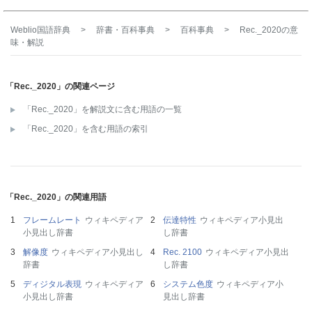
Weblio国語辞典
>
辞書・百科事典
>
百科事典
>
Rec._2020
の意
味・解説
「Rec._2020」の関連ページ
「Rec._2020」を解説文に含む用語の一覧
「Rec._2020」を含む用語の索引
「Rec._2020」の関連用語
フレームレート
ウィキペディア
伝達特性
ウィキペディア小見出
小見出し辞書
し辞書
解像度
ウィキペディア小見出し
Rec. 2100
ウィキペディア小見出
辞書
し辞書
ディジタル表現
ウィキペディア
システム色度
ウィキペディア小
小見出し辞書
見出し辞書