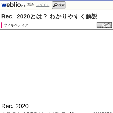
国語
ログイン
検索
Rec._2020とは？ わかりやすく解説
ウィキペディア
Rec. 2020