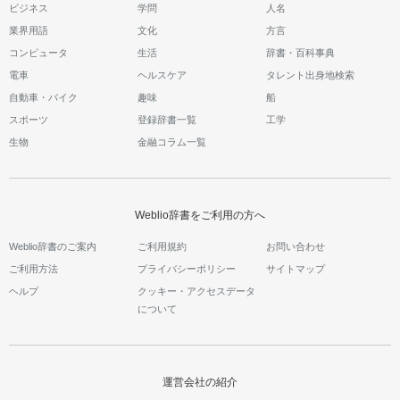
ビジネス
学問
人名
業界用語
文化
方言
コンピュータ
生活
辞書・百科事典
電車
ヘルスケア
タレント出身地検索
自動車・バイク
趣味
船
スポーツ
登録辞書一覧
工学
生物
金融コラム一覧
Weblio辞書をご利用の方へ
Weblio辞書のご案内
ご利用規約
お問い合わせ
ご利用方法
プライバシーポリシー
サイトマップ
ヘルプ
クッキー・アクセスデータ
について
運営会社の紹介