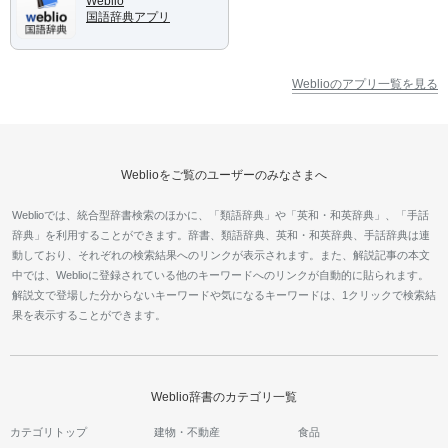
Weblio
国語辞典アプリ
Weblioのアプリ一覧を見る
Weblioをご覧のユーザーのみなさまへ
Weblioでは、統合型辞書検索のほかに、「類語辞典」や「英和・和英辞典」、「手話
辞典」を利用することができます。辞書、類語辞典、英和・和英辞典、手話辞典は連
動しており、それぞれの検索結果へのリンクが表示されます。また、解説記事の本文
中では、Weblioに登録されている他のキーワードへのリンクが自動的に貼られます。
解説文で登場した分からないキーワードや気になるキーワードは、1クリックで検索結
果を表示することができます。
Weblio辞書のカテゴリ一覧
カテゴリトップ
建物・不動産
食品