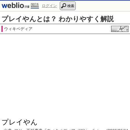
国語
ログイン
検索
プレイやんとは？ わかりやすく解説
ウィキペディア
プレイやん