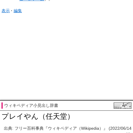
表示
編集
ウィキペディア小見出し辞書
プレイやん（任天堂）
出典: フリー百科事典『ウィキペディア（Wikipedia）』 (2022/06/14