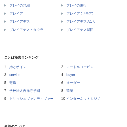
プレイの詳細
プレイの進行
プレイア
プレイア (サモア)
プレイアデス
プレイアデスの1人
プレイアデス・タウラ
プレイアデス聖団
ことば検索ランキング
姉とボイン
マートルコービン
service
buyer
邂逅
オーダー
学校法人吉祥寺学園
確認
トリッシュヴァンディヴァー
インターネットカジノ
新着のことば