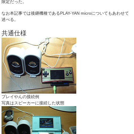
限定だった。
なお本記事では後継機種である
PLAY-YAN micro
についてもあわせて
述べる。
共通仕様
プレイやんの接続例
写真はスピーカーに接続した状態