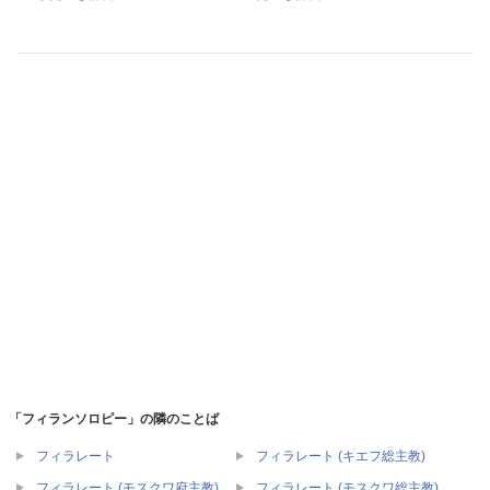
「フィランソロピー」の隣のことば
フィラレート
フィラレート (キエフ総主教)
フィラレート (モスクワ府主教)
フィラレート (モスクワ総主教)