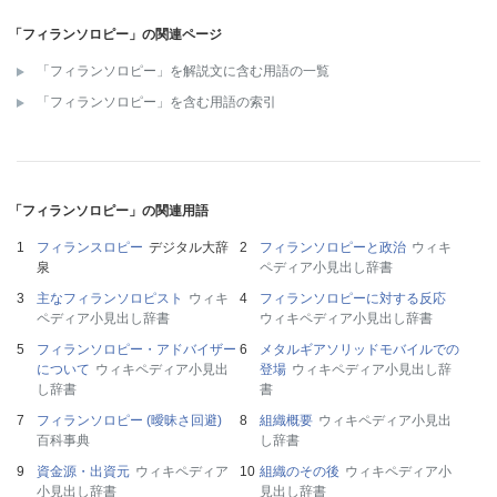
「フィランソロピー」の関連ページ
「フィランソロピー」を解説文に含む用語の一覧
「フィランソロピー」を含む用語の索引
「フィランソロピー」の関連用語
フィランスロピー
デジタル大辞
フィランソロピーと政治
ウィキ
泉
ペディア小見出し辞書
主なフィランソロピスト
ウィキ
フィランソロピーに対する反応
ペディア小見出し辞書
ウィキペディア小見出し辞書
フィランソロピー・アドバイザー
メタルギアソリッドモバイルでの
について
ウィキペディア小見出
登場
ウィキペディア小見出し辞
し辞書
書
フィランソロピー (曖昧さ回避)
組織概要
ウィキペディア小見出
百科事典
し辞書
資金源・出資元
ウィキペディア
組織のその後
ウィキペディア小
小見出し辞書
見出し辞書