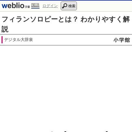
国語
ログイン
検索
フィランソロピーとは？ わかりやすく解
説
デジタル大辞泉