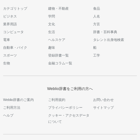
カテゴリトップ
建物・不動産
食品
ビジネス
学問
人名
業界用語
文化
方言
コンピュータ
生活
辞書・百科事典
電車
ヘルスケア
タレント出身地検索
自動車・バイク
趣味
船
スポーツ
登録辞書一覧
工学
生物
金融コラム一覧
Weblio辞書をご利用の方へ
Weblio辞書のご案内
ご利用規約
お問い合わせ
ご利用方法
プライバシーポリシー
サイトマップ
ヘルプ
クッキー・アクセスデータ
について