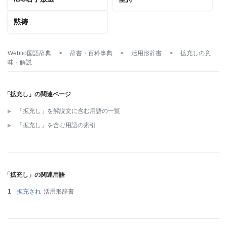
黙祷
Weblio国語辞典
>
辞書・百科事典
>
活用形辞書
>
拡充し
の意
味・解説
「拡充し」の関連ページ
「拡充し」を解説文に含む用語の一覧
「拡充し」を含む用語の索引
「拡充し」の関連用語
拡充され
活用形辞書