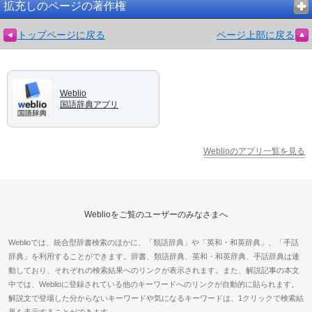
拡充しのページの著作権
トップページに戻る
ページ上部に戻る
Weblio
国語辞典アプリ
Weblioのアプリ一覧を見る
Weblioをご覧のユーザーのみなさまへ
Weblioでは、統合型辞書検索のほかに、「類語辞典」や「英和・和英辞典」、「手話
辞典」を利用することができます。辞書、類語辞典、英和・和英辞典、手話辞典は連
動しており、それぞれの検索結果へのリンクが表示されます。また、解説記事の本文
中では、Weblioに登録されている他のキーワードへのリンクが自動的に貼られます。
解説文で登場した分からないキーワードや気になるキーワードは、1クリックで検索結
果を表示することができます。