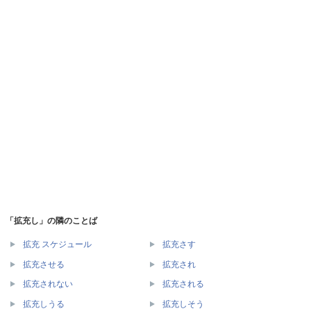
「拡充し」の隣のことば
拡充 スケジュール
拡充さす
拡充させる
拡充され
拡充されない
拡充される
拡充しうる
拡充しそう