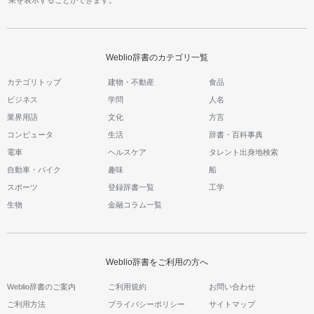
Weblio辞書のカテゴリ一覧
カテゴリトップ
建物・不動産
食品
ビジネス
学問
人名
業界用語
文化
方言
コンピュータ
生活
辞書・百科事典
電車
ヘルスケア
タレント出身地検索
自動車・バイク
趣味
船
スポーツ
登録辞書一覧
工学
生物
金融コラム一覧
Weblio辞書をご利用の方へ
Weblio辞書のご案内
ご利用規約
お問い合わせ
ご利用方法
プライバシーポリシー
サイトマップ