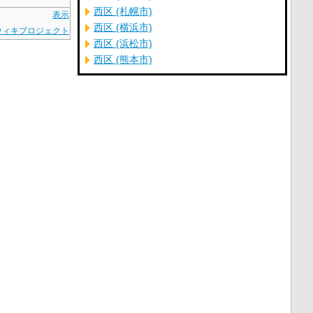
西区 (札幌市)
表示
西区 (横浜市)
ウィキプロジェクト
西区 (浜松市)
西区 (熊本市)