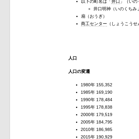
以下の町名は「
井口
」（いの
井口明神（いのくちみ
扇（おうぎ）
商工センター
（しょうこうせ
人口
人口の変遷
1980年 155,352
1985年 169,190
1990年 178,484
1995年 178,838
2000年 179,519
2005年 184,795
2010年 186,985
2015年 190,929