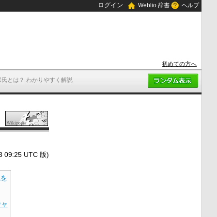
ログイン
Weblio 辞書
ヘルプ
初めての方へ
宗氏とは？ わかりやすく解説
9:25 UTC 版)
典を
ジャ