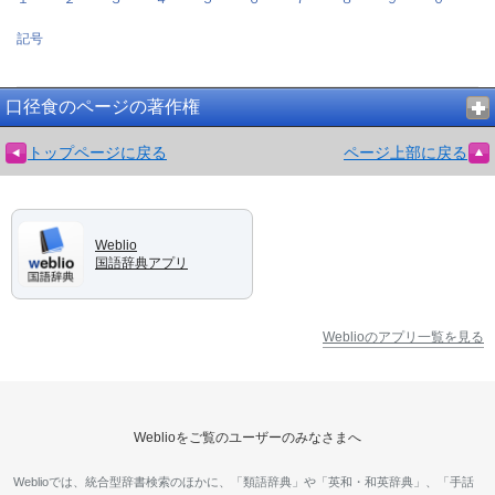
記号
口径食のページの著作権
トップページに戻る
ページ上部に戻る
Weblio
国語辞典アプリ
Weblioのアプリ一覧を見る
Weblioをご覧のユーザーのみなさまへ
Weblioでは、統合型辞書検索のほかに、「類語辞典」や「英和・和英辞典」、「手話