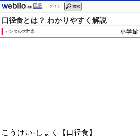
国語
ログイン
検索
口径食とは？ わかりやすく解説
デジタル大辞泉
こうけい‐しょく【口径食】