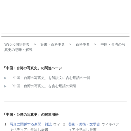
Weblio国語辞典
>
辞書・百科事典
>
百科事典
>
中国・台湾の写
真史
の意味・解説
「中国・台湾の写真史」の関連ページ
「中国・台湾の写真史」を解説文に含む用語の一覧
「中国・台湾の写真史」を含む用語の索引
「中国・台湾の写真史」の関連用語
写真に関係する新聞・雑誌
ウィ
芸術・美術・文学史
ウィキペデ
キペディア小見出し辞書
ィア小見出し辞書