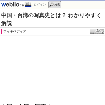
国語
ログイン
検索
中国・台湾の写真史とは？ わかりやすく
解説
ウィキペディア