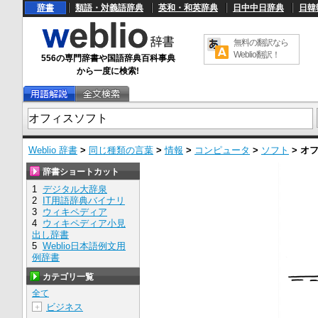
辞書
類語・対義語辞典
英和・和英辞典
日中中日辞典
日韓
無料の翻訳なら
Weblio翻訳！
556の専門辞書や国語辞典百科事典
から一度に検索!
Weblio 辞書
>
同じ種類の言葉
>
情報
>
コンピュータ
>
ソフト
>
オ
辞書ショートカット
1
デジタル大辞泉
2
IT用語辞典バイナリ
3
ウィキペディア
4
ウィキペディア小見
出し辞書
5
Weblio日本語例文用
例辞書
カテゴリ一覧
全て
ビジネス
＋