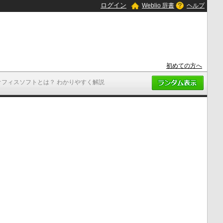
ログイン
Weblio 辞書
ヘルプ
初めての方へ
オフィスソフトとは？ わかりやすく解説