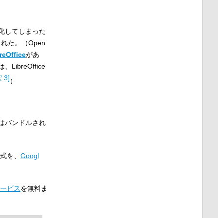
化してしまった
れた。（Open
reOffice
があ
reOffice
 3
]
）
はバンドルされ
式を、
Googl
ービス
を無料ま