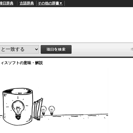
韓日辞典
古語辞典
その他の辞書▼
フィスソフト
の意味・解説