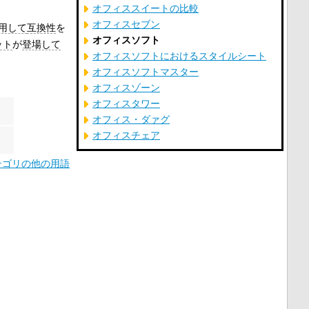
オフィススイートの比較
オフィスセブン
用して
互換性
を
オフィスソフト
ット
が
登場して
オフィスソフトにおけるスタイルシート
オフィスソフトマスター
オフィスゾーン
オフィスタワー
オフィス・ダァグ
オフィスチェア
テゴリの他の用語