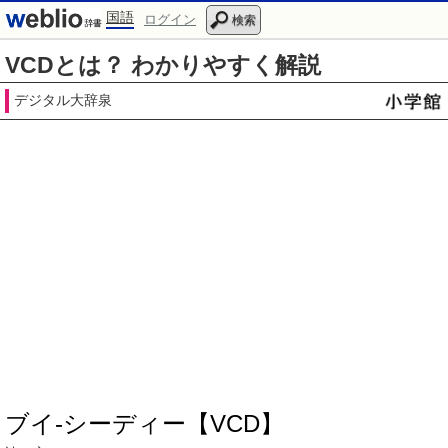
国語
ログイン
検索
VCDとは？ わかりやすく解説
デジタル大辞泉
ブイ‐シーディー【VCD】