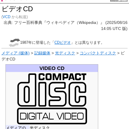
ビデオCD
(
VCD
から転送)
出典: フリー百科事典『ウィキペディア（Wikipedia）』 (2025/08/16
14:05 UTC 版)
1987年に登場した「
CDビデオ
」とは異なります。
メディア (媒体)
>
記録媒体
>
光ディスク
>
コンパクトディスク
>
ビ
デオCD
VIDEO CD
メディアの
光ディスク