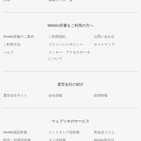
Weblio辞書をご利用の方へ
Weblio辞書のご案内
ご利用規約
お問い合わせ
ご利用方法
プライバシーポリシー
サイトマップ
ヘルプ
クッキー・アクセスデータ
について
運営会社の紹介
運営会社サイト
会社情報
採用情報
ウェブリオのサービス
Weblio国語辞典
インドネシア語辞典
英会話コラム
類語・対義語辞典
タイ語辞典
Weblio英会話