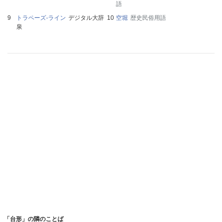
語
トラペーズ‐ライン
デジタル大辞
空堀
歴史民俗用語
泉
「台形」の隣のことば