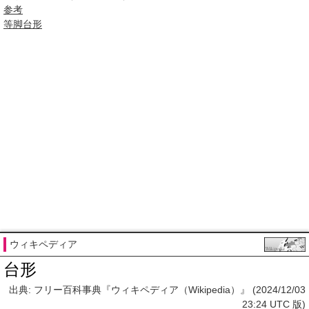
参考
等脚台形
ウィキペディア
台形
出典: フリー百科事典『ウィキペディア（Wikipedia）』 (2024/12/03
23:24 UTC 版)