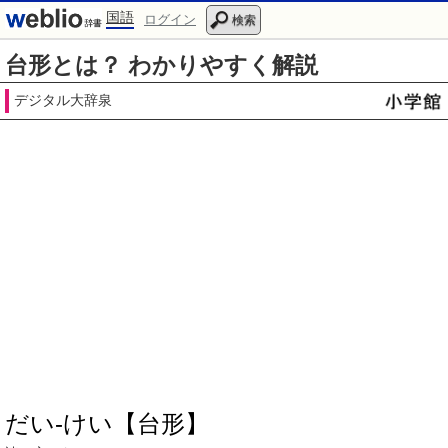
国語
ログイン
検索
台形とは？ わかりやすく解説
デジタル大辞泉
だい‐けい【台形】