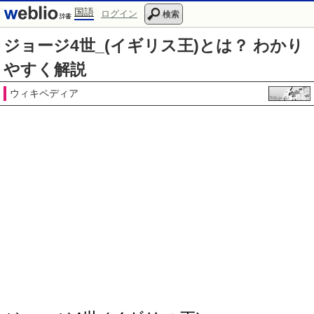
国語
ログイン
検索
ジョージ4世_(イギリス王)とは？ わかり
やすく解説
ウィキペディア