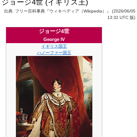
ジョージ4世 (イギリス王)
出典: フリー百科事典『ウィキペディア（Wikipedia）』 (2026/06/05
13:32 UTC 版)
ジョージ4世
George IV
イギリス国王
ハノーファー国王