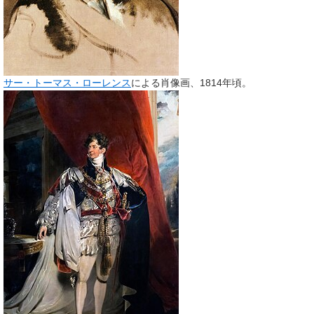
サー・トーマス・ローレンス
による肖像画、1814年頃。