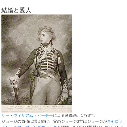
結婚と愛人
サー・ウィリアム・ビーチー
による肖像画、1798年。
ジョージの負債は増え続け、父のジョージ3世はジョージが
キャロラ