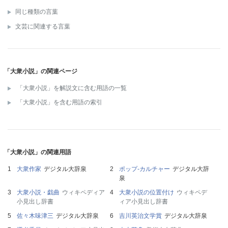
同じ種類の言葉
文芸に関連する言葉
「大衆小説」の関連ページ
「大衆小説」を解説文に含む用語の一覧
「大衆小説」を含む用語の索引
「大衆小説」の関連用語
大衆作家
デジタル大辞泉
ポップ‐カルチャー
デジタル大辞
泉
大衆小説・戯曲
ウィキペディア
大衆小説の位置付け
ウィキペデ
小見出し辞書
ィア小見出し辞書
佐々木味津三
デジタル大辞泉
吉川英治文学賞
デジタル大辞泉