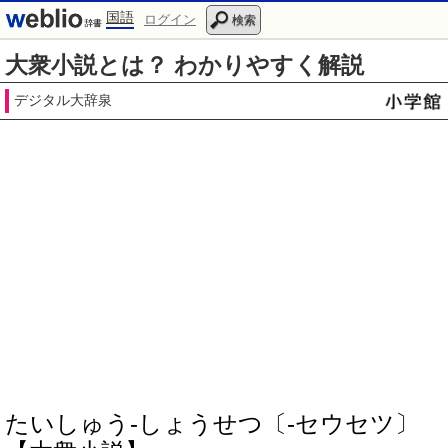
国語
ログイン
検索
大衆小説とは？ わかりやすく解説
デジタル大辞泉
たいしゅう‐しょうせつ〔‐セウセツ〕