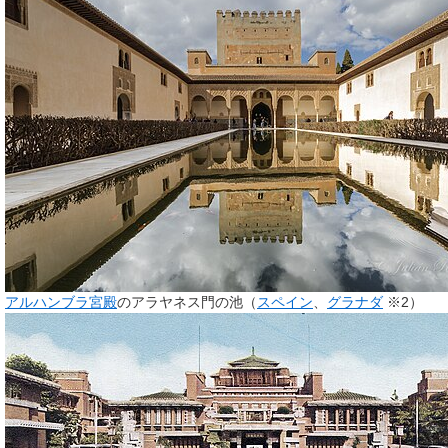
アルハンブラ宮殿
のアラヤネス門の池（
スペイン
、
グラナダ
※2）