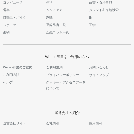
コンピュータ
生活
辞書・百科事典
電車
ヘルスケア
タレント出身地検索
自動車・バイク
趣味
船
スポーツ
登録辞書一覧
工学
生物
金融コラム一覧
Weblio辞書をご利用の方へ
Weblio辞書のご案内
ご利用規約
お問い合わせ
ご利用方法
プライバシーポリシー
サイトマップ
ヘルプ
クッキー・アクセスデータ
について
運営会社の紹介
運営会社サイト
会社情報
採用情報