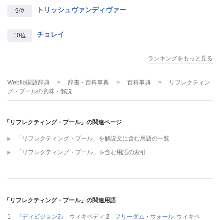
トリッシュヴァンディヴァー
9位
チョレイ
10位
ランキングをもっと見る
Weblio国語辞典
>
辞書・百科事典
>
百科事典
>
リフレクティン
グ・プール
の意味・解説
「リフレクティング・プール」の関連ページ
「リフレクティング・プール」を解説文に含む用語の一覧
「リフレクティング・プール」を含む用語の索引
「リフレクティング・プール」の関連用語
『ディビジョン2』
ウィキペディ
フリーダム・ウォール
ウィキペ