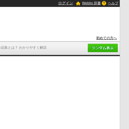
ログイン
Weblio 辞書
ヘルプ
初めての方へ
作品集とは？ わかりやすく解説