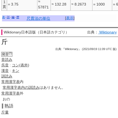
≈
1
= 3.75
≈ 132.28
≈ 8.2673
= 1000
= 
貫
57871
表
話
編
歴
[
表示
]
尺貫法の単位
Wiktionary日本語版（日本語カテゴリ）
出典：
Wiktionary
斤
出典:『Wiktionary』 (2021/09/19 11:09 UTC 版)
(?)
発音
音読み
呉音
:
コン
(
表外
)
漢音
:
キン
訓読み
常用漢字表
内
常用漢字表
内の
訓読み
はありません。
常用漢字表
外
おの
熟語
斤量