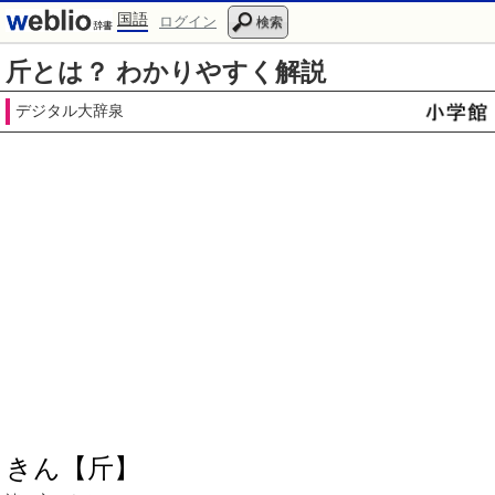
国語
ログイン
検索
斤とは？ わかりやすく解説
デジタル大辞泉
きん【斤】