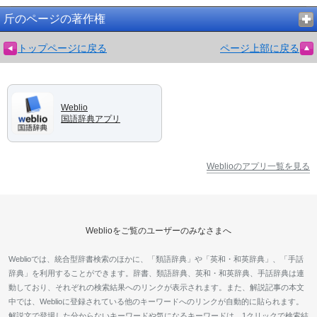
斤のページの著作権
トップページに戻る
ページ上部に戻る
Weblio
国語辞典アプリ
Weblioのアプリ一覧を見る
Weblioをご覧のユーザーのみなさまへ
Weblioでは、統合型辞書検索のほかに、「類語辞典」や「英和・和英辞典」、「手話
辞典」を利用することができます。辞書、類語辞典、英和・和英辞典、手話辞典は連
動しており、それぞれの検索結果へのリンクが表示されます。また、解説記事の本文
中では、Weblioに登録されている他のキーワードへのリンクが自動的に貼られます。
解説文で登場した分からないキーワードや気になるキーワードは、1クリックで検索結