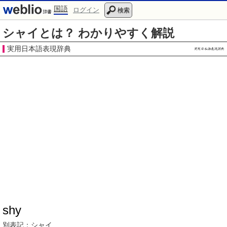
国語
ログイン
検索
シャイとは？ わかりやすく解説
実用日本語表現辞典
shy
別表記：
シャイ