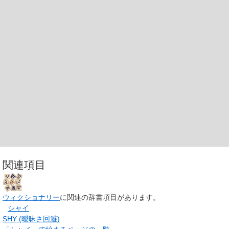
関連項目
ウィクショナリー
に関連の辞書項目があります。
シャイ
SHY (曖昧さ回避)