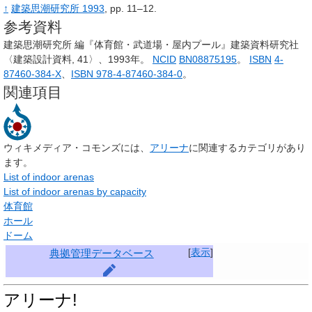
↑
建築思潮研究所 1993
, pp.
11–12.
参考資料
建築思潮研究所 編『体育館・武道場・屋内プール』建築資料研究社
〈建築設計資料, 41〉、1993年。
NCID
BN08875195
。
ISBN
4-
87460-384-X
、
ISBN 978-4-87460-384-0
。
関連項目
ウィキメディア・コモンズには、
アリーナ
に関連するカテゴリがあり
ます。
List of indoor arenas
List of indoor arenas by capacity
体育館
ホール
ドーム
[
表示
]
典拠管理データベース
アリーナ!