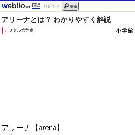
国語
ログイン
検索
アリーナとは？ わかりやすく解説
デジタル大辞泉
アリーナ【arena】