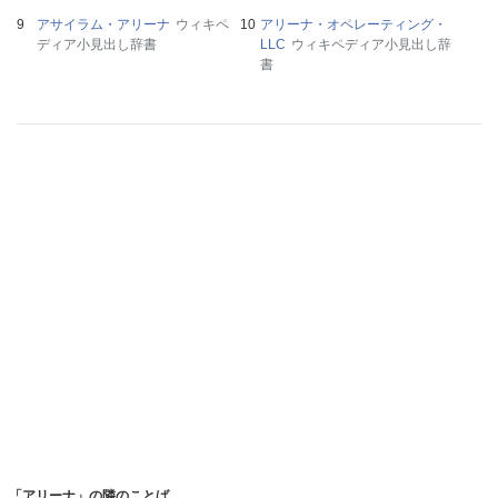
アサイラム・アリーナ
ウィキペ
アリーナ・オペレーティング・
ディア小見出し辞書
LLC
ウィキペディア小見出し辞
書
「アリーナ」の隣のことば