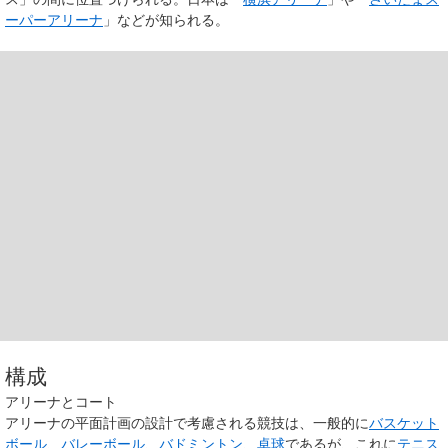
ーパーアリーナ
」などが知られる。
構成
アリーナとコート
アリーナの平面計画の設計で考慮される競技は、一般的に
バスケット
ボール
、
バレーボール
、
バドミントン
、
卓球
であるが、これに
テニス