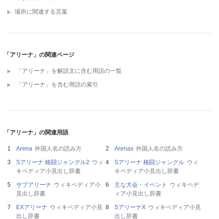
場所に関連する言葉
「アリーナ」の関連ページ
「アリーナ」を解説文に含む用語の一覧
「アリーナ」を含む用語の索引
「アリーナ」の関連用語
Arena
外国人名の読み方
Arenas
外国人名の読み方
Sアリーナ 格闘ジャングル2
ウィ
Sアリーナ 格闘ジャングル
ウィ
キペディア小見出し辞書
キペディア小見出し辞書
サブアリーナ
ウィキペディア小
主な大会・イベント
ウィキペデ
見出し辞書
ィア小見出し辞書
EXアリーナ
ウィキペディア小見
SアリーナX
ウィキペディア小見
出し辞書
出し辞書