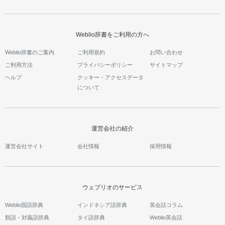
Weblio辞書をご利用の方へ
Weblio辞書のご案内
ご利用規約
お問い合わせ
ご利用方法
プライバシーポリシー
サイトマップ
ヘルプ
クッキー・アクセスデータ
について
運営会社の紹介
運営会社サイト
会社情報
採用情報
ウェブリオのサービス
Weblio国語辞典
インドネシア語辞典
英会話コラム
類語・対義語辞典
タイ語辞典
Weblio英会話