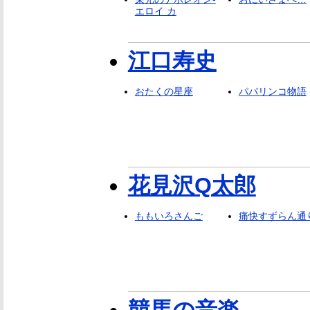
エロイ カ
江口寿史
おたくの星座
パパリンコ物語
花見沢Q太郎
ももいろさんご
痛快すずらん通