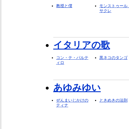
教授と僕
モンストゥール
サクレ
イタリアの歌
コン・テ・パルテ
黒ネコのタンゴ
ィロ
あゆみゆい
ぜんまいじかけの
ときめきの法則
ティナ