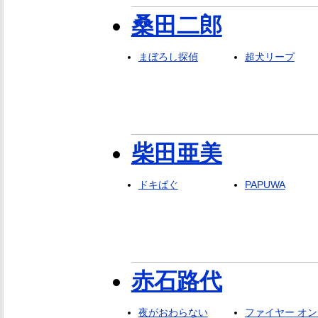
桑田二郎
まぼろし探偵
超犬リープ
柴田亜美
ドキばぐ
PAPUWA
赤石路代
夜がおわらない
ファイヤー オン