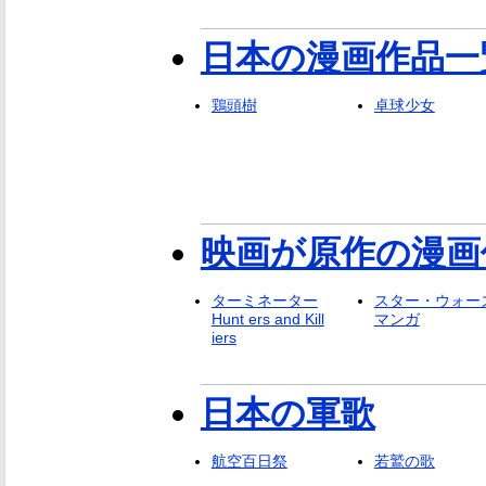
日本の漫画作品一覧
鶏頭樹
卓球少女
映画が原作の漫画
ターミネーター
スター・ウォー
Hunt ers and Kill
マンガ
iers
日本の軍歌
航空百日祭
若鷲の歌