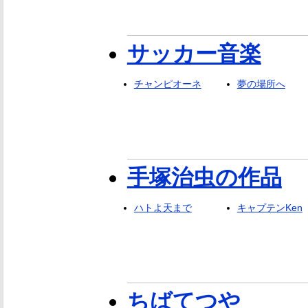
サッカー音楽
チャンピオーネ
夢の場所へ
手塚治虫の作品
ハトよ天まで
キャプテンKen
ちばてつや