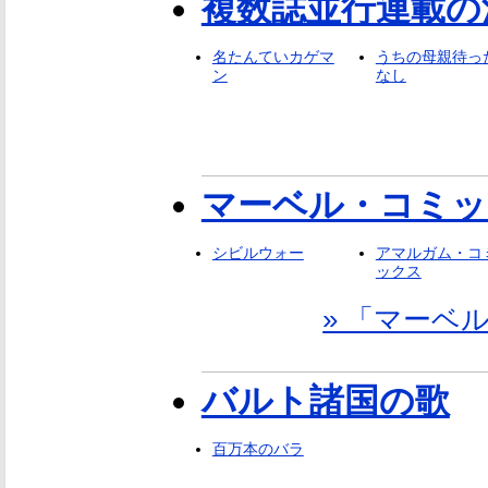
複数誌並行連載の
名たんていカゲマ
うちの母親待っ
ン
なし
マーベル・コミッ
シビルウォー
アマルガム・コ
ックス
» 「マー
バルト諸国の歌
百万本のバラ