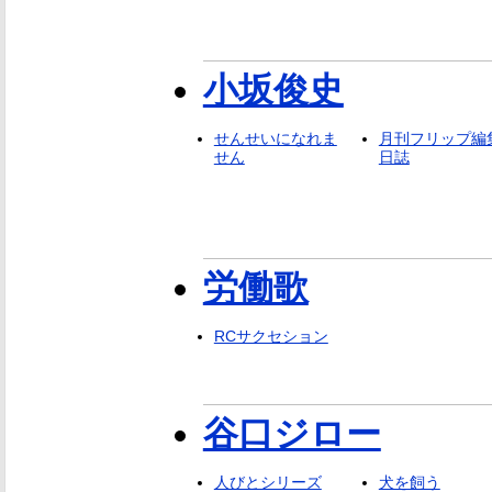
小坂俊史
せんせいになれま
月刊フリップ編
せん
日誌
労働歌
RCサクセション
谷口ジロー
人びとシリーズ
犬を飼う