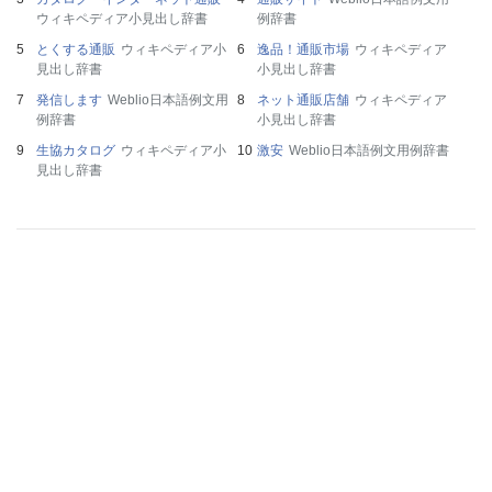
ウィキペディア小見出し辞書
例辞書
とくする通販
ウィキペディア小
逸品！通販市場
ウィキペディア
見出し辞書
小見出し辞書
発信します
Weblio日本語例文用
ネット通販店舗
ウィキペディア
例辞書
小見出し辞書
生協カタログ
ウィキペディア小
激安
Weblio日本語例文用例辞書
見出し辞書