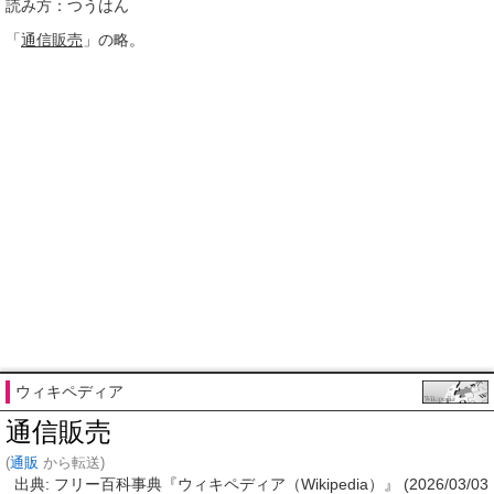
読み方：つうはん
「
通信販売
」の略。
ウィキペディア
通信販売
(
通販
から転送)
出典: フリー百科事典『ウィキペディア（Wikipedia）』 (2026/03/03