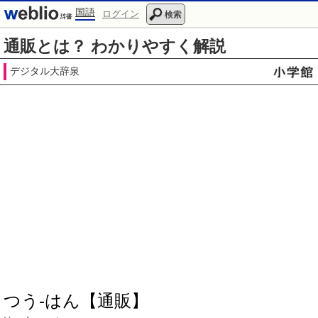
国語
ログイン
検索
通販とは？ わかりやすく解説
デジタル大辞泉
つう‐はん【通販】