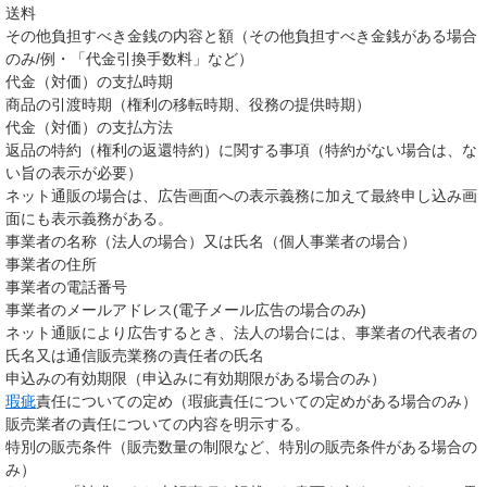
送料
その他負担すべき金銭の内容と額（その他負担すべき金銭がある場合
のみ/例・「代金引換手数料」など）
代金（対価）の支払時期
商品の引渡時期（権利の移転時期、役務の提供時期）
代金（対価）の支払方法
返品の特約（権利の返還特約）に関する事項（特約がない場合は、な
い旨の表示が必要）
ネット通販の場合は、広告画面への表示義務に加えて最終申し込み画
面にも表示義務がある。
事業者の名称（法人の場合）又は氏名（個人事業者の場合）
事業者の住所
事業者の電話番号
事業者のメールアドレス(電子メール広告の場合のみ)
ネット通販により広告するとき、法人の場合には、事業者の代表者の
氏名又は通信販売業務の責任者の氏名
申込みの有効期限（申込みに有効期限がある場合のみ）
瑕疵
責任についての定め（瑕疵責任についての定めがある場合のみ）
販売業者の責任についての内容を明示する。
特別の販売条件（販売数量の制限など、特別の販売条件がある場合の
み）