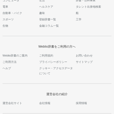
コンピュータ
生活
辞書・百科事典
電車
ヘルスケア
タレント出身地検索
自動車・バイク
趣味
船
スポーツ
登録辞書一覧
工学
生物
金融コラム一覧
Weblio辞書をご利用の方へ
Weblio辞書のご案内
ご利用規約
お問い合わせ
ご利用方法
プライバシーポリシー
サイトマップ
ヘルプ
クッキー・アクセスデータ
について
運営会社の紹介
運営会社サイト
会社情報
採用情報