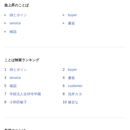
急上昇のことば
姉とボイン
buyer
service
邂逅
確認
ことば検索ランキング
姉とボイン
buyer
service
邂逅
確認
customer
学校法人吉祥寺学園
浅井カヨ
小和田敏子
健全な