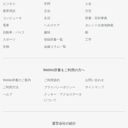
ビジネス
学問
人名
業界用語
文化
方言
コンピュータ
生活
辞書・百科事典
電車
ヘルスケア
タレント出身地検索
自動車・バイク
趣味
船
スポーツ
登録辞書一覧
工学
生物
金融コラム一覧
Weblio辞書をご利用の方へ
Weblio辞書のご案内
ご利用規約
お問い合わせ
ご利用方法
プライバシーポリシー
サイトマップ
ヘルプ
クッキー・アクセスデータ
について
運営会社の紹介