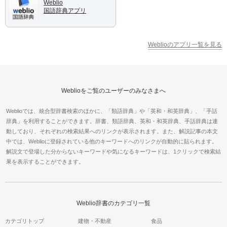
Weblio
国語辞典アプリ
Weblioのアプリ一覧を見る
Weblioをご覧のユーザーのみなさまへ
Weblioでは、統合型辞書検索のほかに、「類語辞典」や「英和・和英辞典」、「手話
辞典」を利用することができます。辞書、類語辞典、英和・和英辞典、手話辞典は連
動しており、それぞれの検索結果へのリンクが表示されます。また、解説記事の本文
中では、Weblioに登録されている他のキーワードへのリンクが自動的に貼られます。
解説文で登場した分からないキーワードや気になるキーワードは、1クリックで検索結
果を表示することができます。
Weblio辞書のカテゴリ一覧
カテゴリトップ
建物・不動産
食品