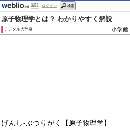
国語
ログイン
検索
原子物理学とは？ わかりやすく解説
デジタル大辞泉
げんし‐ぶつりがく【原子物理学】