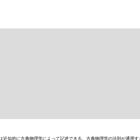
は近似的に古典物理学によって記述できる。古典物理学の法則が通用す