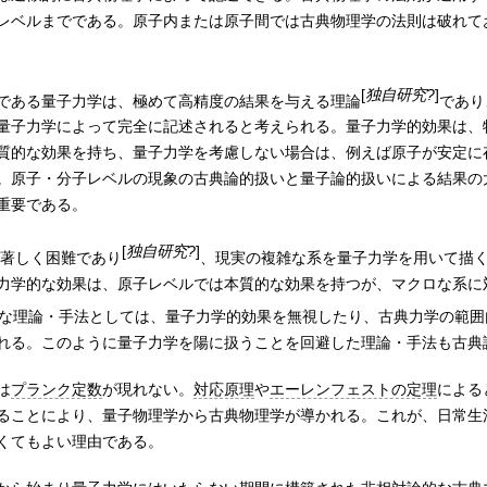
レベルまでである。原子内または原子間では古典物理学の法則は破れて
[
独自研究?
]
である
量子力学は、極めて高精度の結果を与える理論
であり
量子力学によって完全に記述されると考えられる。量子力学的効果は、
質的な効果を持ち、量子力学を考慮しない場合は、例えば原子が安定に
。原子・分子レベルの現象の古典論的扱いと量子論的扱いによる結果の
重要である。
[
独自研究?
]
著しく困難であり
、現実の複雑な系を量子力学を用いて描
力学的な効果は、原子レベルでは本質的な効果を持つが、マクロな系に
な理論・手法としては、量子力学的効果を無視したり、古典力学の範囲
れる。このように量子力学を陽に扱うことを回避した理論・手法も古典
は
プランク定数
が現れない。
対応原理
や
エーレンフェストの定理
による
ることにより、量子物理学から古典物理学が導かれる。これが、日常生
くてもよい理由である。