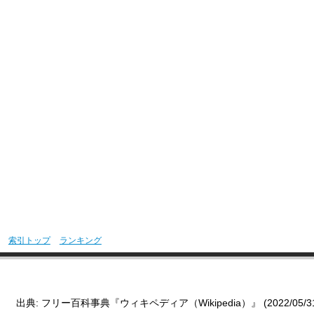
索引トップ
ランキング
出典: フリー百科事典『ウィキペディア（Wikipedia）』 (2022/05/31 0