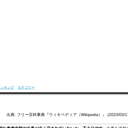
ランキング
カテゴリー
出典: フリー百科事典『ウィキペディア（Wikipedia）』 (2023/03/17 2