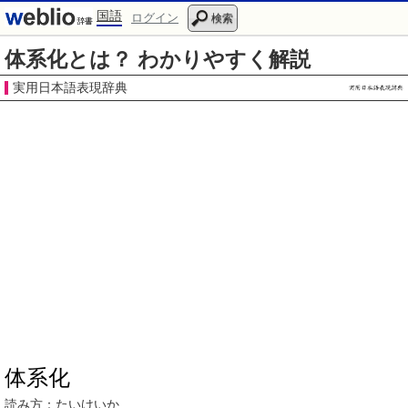
国語
ログイン
検索
体系化とは？ わかりやすく解説
実用日本語表現辞典
体系化
読み方：
たいけいか