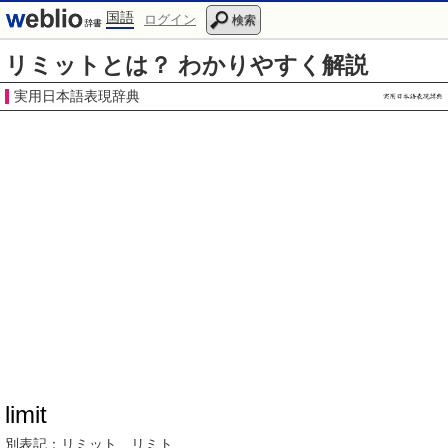
国語
ログイン
検索
リミットとは？ わかりやすく解説
実用日本語表現辞典
limit
別表記：
リミット、
リミト