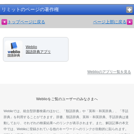
リミットのページの著作権
トップページに戻る
ページ上部に戻る
Weblio
国語辞典アプリ
Weblioのアプリ一覧を見る
Weblioをご覧のユーザーのみなさまへ
Weblioでは、統合型辞書検索のほかに、「類語辞典」や「英和・和英辞典」、「手話
辞典」を利用することができます。辞書、類語辞典、英和・和英辞典、手話辞典は連
動しており、それぞれの検索結果へのリンクが表示されます。また、解説記事の本文
中では、Weblioに登録されている他のキーワードへのリンクが自動的に貼られます。