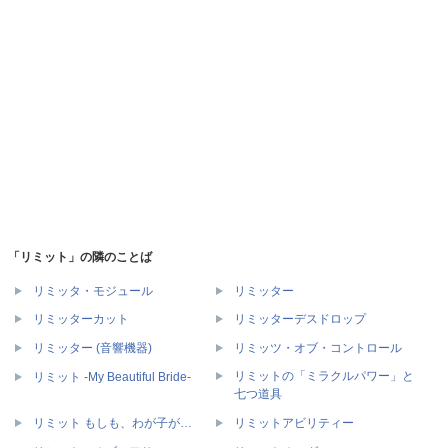
「リミット」の隣のことば
リミッタ・モジュール
リミッター
リミッターカット
リミッターデスドロップ
リミッター (音響機器)
リミッツ・オブ・コントロール
リミットの「ミラクルパワー」と
リミット -My Beautiful Bride-
七つ道具
リミット もしも、わが子が…
リミットアビリティー