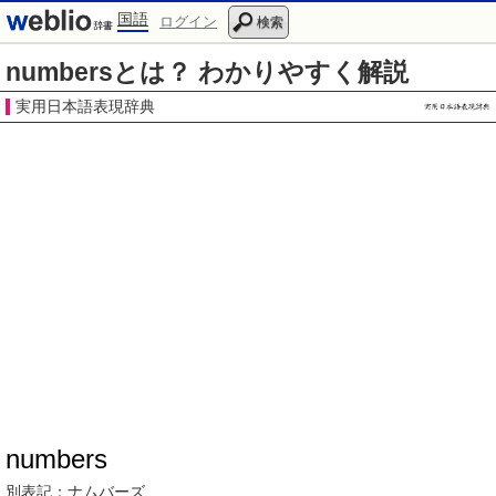
国語
ログイン
検索
numbersとは？ わかりやすく解説
実用日本語表現辞典
numbers
別表記：
ナムバーズ