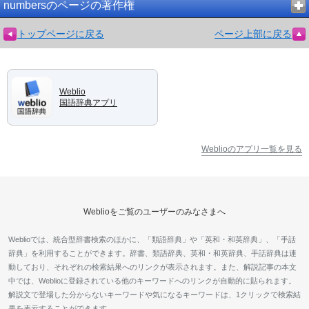
numbersのページの著作権
トップページに戻る
ページ上部に戻る
Weblio
国語辞典アプリ
Weblioのアプリ一覧を見る
Weblioをご覧のユーザーのみなさまへ
Weblioでは、統合型辞書検索のほかに、「類語辞典」や「英和・和英辞典」、「手話
辞典」を利用することができます。辞書、類語辞典、英和・和英辞典、手話辞典は連
動しており、それぞれの検索結果へのリンクが表示されます。また、解説記事の本文
中では、Weblioに登録されている他のキーワードへのリンクが自動的に貼られます。
解説文で登場した分からないキーワードや気になるキーワードは、1クリックで検索結
果を表示することができます。