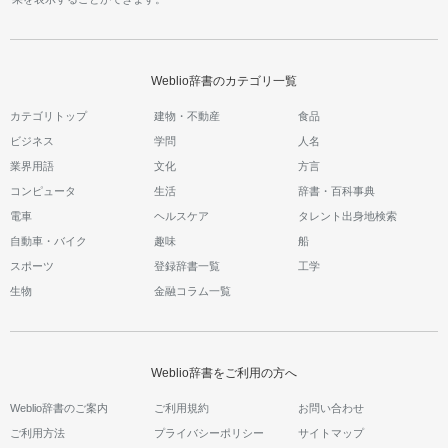
Weblio辞書のカテゴリ一覧
カテゴリトップ
建物・不動産
食品
ビジネス
学問
人名
業界用語
文化
方言
コンピュータ
生活
辞書・百科事典
電車
ヘルスケア
タレント出身地検索
自動車・バイク
趣味
船
スポーツ
登録辞書一覧
工学
生物
金融コラム一覧
Weblio辞書をご利用の方へ
Weblio辞書のご案内
ご利用規約
お問い合わせ
ご利用方法
プライバシーポリシー
サイトマップ