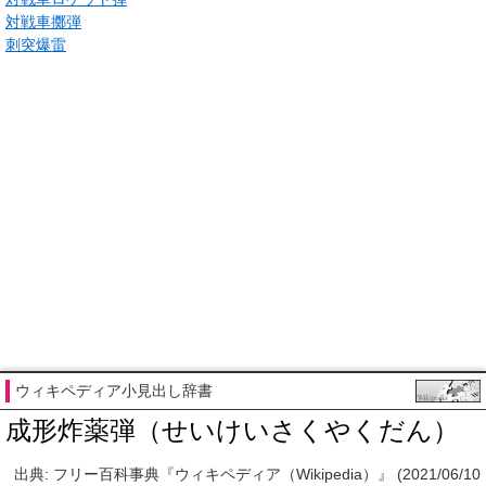
対戦車擲弾
刺突爆雷
ウィキペディア小見出し辞書
成形炸薬弾（せいけいさくやくだん）
出典: フリー百科事典『ウィキペディア（Wikipedia）』 (2021/06/10