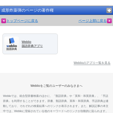
成形炸薬弾のページの著作権
トップページに戻る
ページ上部に戻る
Weblio
国語辞典アプリ
Weblioのアプリ一覧を見る
Weblioをご覧のユーザーのみなさまへ
Weblioでは、統合型辞書検索のほかに、「類語辞典」や「英和・和英辞典」、「手話
辞典」を利用することができます。辞書、類語辞典、英和・和英辞典、手話辞典は連
動しており、それぞれの検索結果へのリンクが表示されます。また、解説記事の本文
中では、Weblioに登録されている他のキーワードへのリンクが自動的に貼られます。