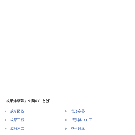
「成形炸薬弾」の隣のことば
成形図説
成形容器
成形工程
成形後の加工
成形木炭
成形炸薬