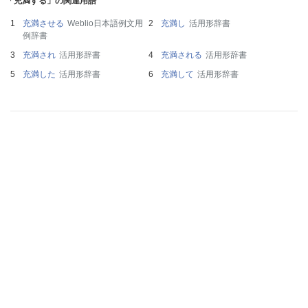
「充満する」の関連用語
充満させる
Weblio日本語例文用
充満し
活用形辞書
例辞書
充満され
活用形辞書
充満される
活用形辞書
充満した
活用形辞書
充満して
活用形辞書