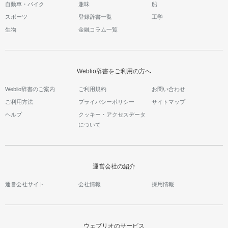
自動車・バイク
趣味
船
スポーツ
登録辞書一覧
工学
生物
金融コラム一覧
Weblio辞書をご利用の方へ
Weblio辞書のご案内
ご利用規約
お問い合わせ
ご利用方法
プライバシーポリシー
サイトマップ
ヘルプ
クッキー・アクセスデータ
について
運営会社の紹介
運営会社サイト
会社情報
採用情報
ウェブリオのサービス