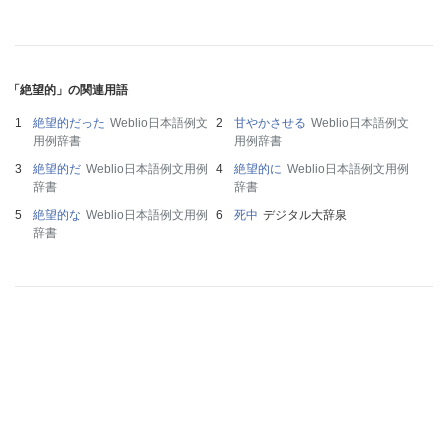
「絶望的」の関連用語
絶望的だった
Weblio日本語例文
甘やかさせる
Weblio日本語例文
用例辞書
用例辞書
絶望的だ
Weblio日本語例文用例
絶望的に
Weblio日本語例文用例
辞書
辞書
絶望的な
Weblio日本語例文用例
死中
デジタル大辞泉
辞書