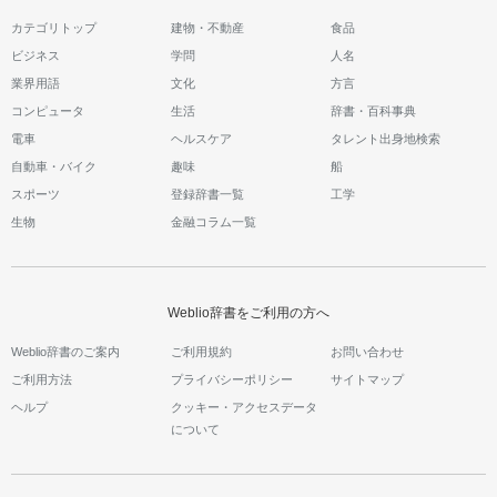
カテゴリトップ
建物・不動産
食品
ビジネス
学問
人名
業界用語
文化
方言
コンピュータ
生活
辞書・百科事典
電車
ヘルスケア
タレント出身地検索
自動車・バイク
趣味
船
スポーツ
登録辞書一覧
工学
生物
金融コラム一覧
Weblio辞書をご利用の方へ
Weblio辞書のご案内
ご利用規約
お問い合わせ
ご利用方法
プライバシーポリシー
サイトマップ
ヘルプ
クッキー・アクセスデータ
について