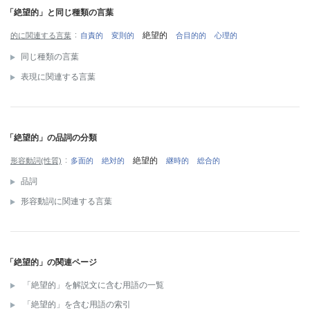
「絶望的」と同じ種類の言葉
絶望的
的に関連する言葉
自責的
変則的
合目的的
心理的
同じ種類の言葉
表現に関連する言葉
「絶望的」の品詞の分類
絶望的
形容動詞(性質)
多面的
絶対的
継時的
総合的
品詞
形容動詞に関連する言葉
「絶望的」の関連ページ
「絶望的」を解説文に含む用語の一覧
「絶望的」を含む用語の索引