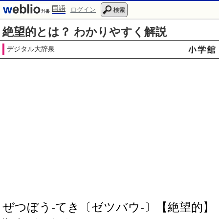
国語
ログイン
検索
絶望的とは？ わかりやすく解説
デジタル大辞泉
ぜつぼう‐てき〔ゼツバウ‐〕【絶望的】