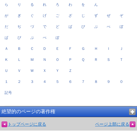
ら
り
る
れ
ろ
わ
を
ん
が
ぎ
ぐ
げ
ご
ざ
じ
ず
ぜ
ぞ
だ
ぢ
づ
で
ど
ば
び
ぶ
べ
ぼ
ぱ
ぴ
ぷ
ぺ
ぽ
Ａ
Ｂ
Ｃ
Ｄ
Ｅ
Ｆ
Ｇ
Ｈ
Ｉ
Ｊ
Ｋ
Ｌ
Ｍ
Ｎ
Ｏ
Ｐ
Ｑ
Ｒ
Ｓ
Ｔ
Ｕ
Ｖ
Ｗ
Ｘ
Ｙ
Ｚ
１
２
３
４
５
６
７
８
９
０
記号
絶望的のページの著作権
トップページに戻る
ページ上部に戻る