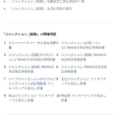
「ジャンクション_(道路)」を解説文に含む用語の一覧
「ジャンクション_(道路)」を含む用語の索引
「ジャンクション_(道路)」の関連用語
ジェー‐シー‐ティー
デジタル大辞
ジャンクション (お笑いコン
泉
ビ)
Weblio日本語例文用例辞書
ジャンクション (芸能プロダクシ
ジャンクション (道路)
Weblio日
ョン)
Weblio日本語例文用例辞書
本語例文用例辞書
ジャンクション (鉄道)
Weblio日
ジャンクション
Weblio日本語例
本語例文用例辞書
文用例辞書
ハーフジャンクションからフルジ
主なジャンクション
ウィキペデ
ャンクションへの計画変更
ウィ
ィア小見出し辞書
キペディア小見出し辞書
松山ジャンクション
ウィキペデ
料金所
ウィキペディア小見出し
ィア小見出し辞書
辞書