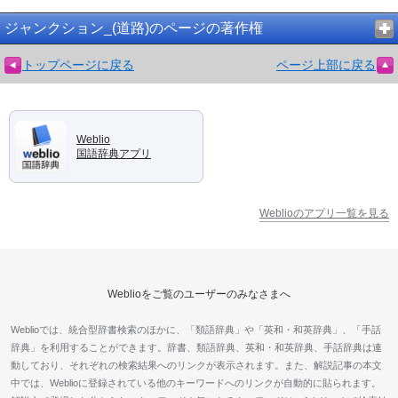
ジャンクション_(道路)のページの著作権
トップページに戻る
ページ上部に戻る
Weblio
国語辞典アプリ
Weblioのアプリ一覧を見る
Weblioをご覧のユーザーのみなさまへ
Weblioでは、統合型辞書検索のほかに、「類語辞典」や「英和・和英辞典」、「手話
辞典」を利用することができます。辞書、類語辞典、英和・和英辞典、手話辞典は連
動しており、それぞれの検索結果へのリンクが表示されます。また、解説記事の本文
中では、Weblioに登録されている他のキーワードへのリンクが自動的に貼られます。