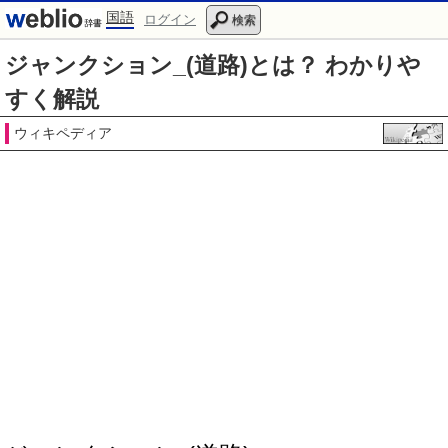
国語
ログイン
検索
ジャンクション_(道路)とは？ わかりや
すく解説
ウィキペディア