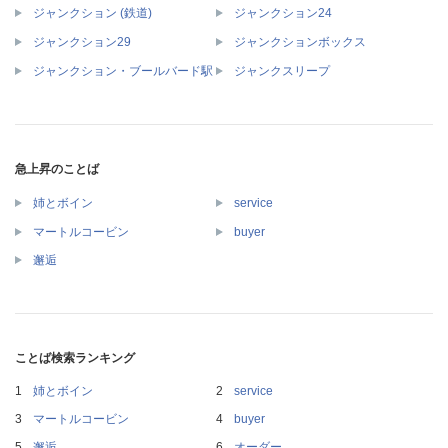
ジャンクション (鉄道)
ジャンクション24
ジャンクション29
ジャンクションボックス
ジャンクション・ブールバード駅
ジャンクスリープ
急上昇のことば
姉とボイン
service
マートルコービン
buyer
邂逅
ことば検索ランキング
姉とボイン
service
マートルコービン
buyer
邂逅
オーダー