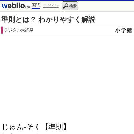
国語
ログイン
検索
準則とは？ わかりやすく解説
デジタル大辞泉
じゅん‐そく【準則】