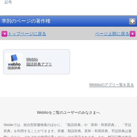
記号
準則のページの著作権
トップページに戻る
ページ上部に戻る
Weblio
国語辞典アプリ
Weblioのアプリ一覧を見る
Weblioをご覧のユーザーのみなさまへ
Weblioでは、統合型辞書検索のほかに、「類語辞典」や「英和・和英辞典」、「手話
辞典」を利用することができます。辞書、類語辞典、英和・和英辞典、手話辞典は連
動しており、それぞれの検索結果へのリンクが表示されます。また、解説記事の本文