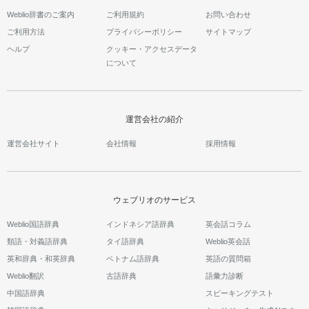
Weblio辞書のご案内
ご利用規約
お問い合わせ
ご利用方法
プライバシーポリシー
サイトマップ
ヘルプ
クッキー・アクセスデータ
について
運営会社の紹介
運営会社サイト
会社情報
採用情報
ウェブリオのサービス
Weblio国語辞典
インドネシア語辞典
英会話コラム
類語・対義語辞典
タイ語辞典
Weblio英会話
英和辞典・和英辞典
ベトナム語辞典
英語の質問箱
Weblio翻訳
古語辞典
語彙力診断
中国語辞典
スピーキングテスト