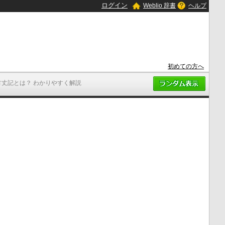
ログイン
Weblio 辞書
ヘルプ
初めての方へ
方丈記とは？ わかりやすく解説