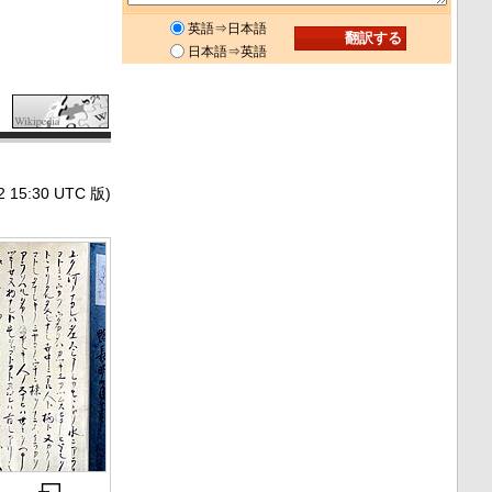
英語⇒日本語
日本語⇒英語
5:30 UTC 版)