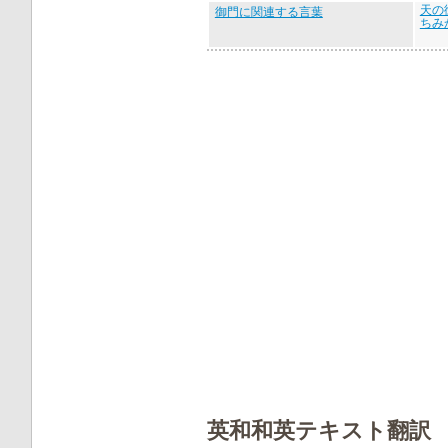
天の
御門に関連する言葉
ちみ
英和和英テキスト翻訳