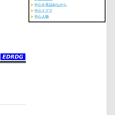
中心を見詰めながら
中心ドグマ
中心人物