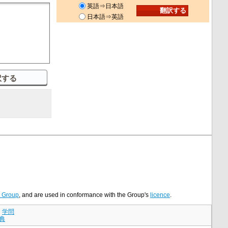
英語⇒日本語
日本語⇒英語
t Group
, and are used in conformance with the Group's
licence
.
｜
学問
典