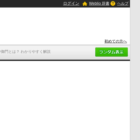
ログイン
Weblio 辞書
ヘルプ
初めての方へ
中御門とは？ わかりやすく解説