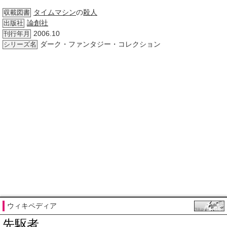
タイムマシン
の
殺人
収載図書
論創社
出版社
2006.10
刊行年月
ダーク・ファンタジー・コレクション
シリーズ名
ウィキペディア
先駆者