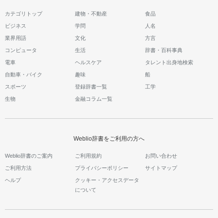
カテゴリトップ
建物・不動産
食品
ビジネス
学問
人名
業界用語
文化
方言
コンピュータ
生活
辞書・百科事典
電車
ヘルスケア
タレント出身地検索
自動車・バイク
趣味
船
スポーツ
登録辞書一覧
工学
生物
金融コラム一覧
Weblio辞書をご利用の方へ
Weblio辞書のご案内
ご利用規約
お問い合わせ
ご利用方法
プライバシーポリシー
サイトマップ
ヘルプ
クッキー・アクセスデータ
について