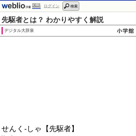
国語
ログイン
検索
先駆者とは？ わかりやすく解説
デジタル大辞泉
せんく‐しゃ【先駆者】