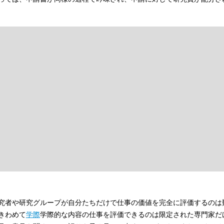
究者や研究グループが自分たちだけで仕事の価値を完全に評価するのは
きわめて
学際
学際的な内容の仕事を評価できるのは限定された専門家だ