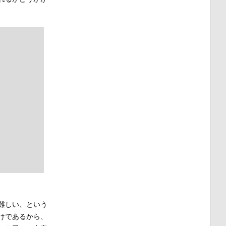
難しい、という
けであるから、