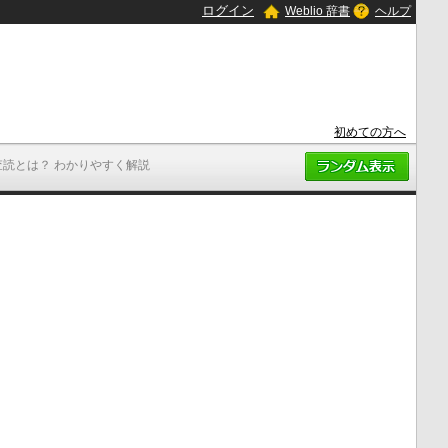
ログイン
Weblio 辞書
ヘルプ
初めての方へ
査読とは？ わかりやすく解説