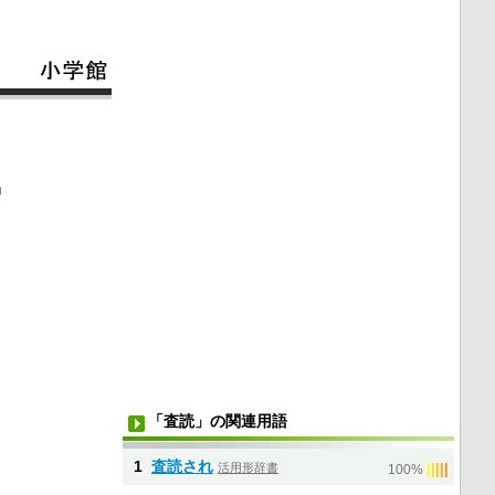
」
「査読」の関連用語
1
査読され
活用形辞書
|
|
|
|
|
100%