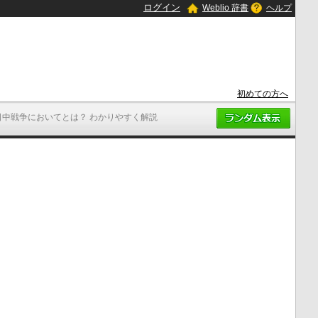
ログイン
Weblio 辞書
ヘルプ
初めての方へ
日中戦争においてとは？ わかりやすく解説