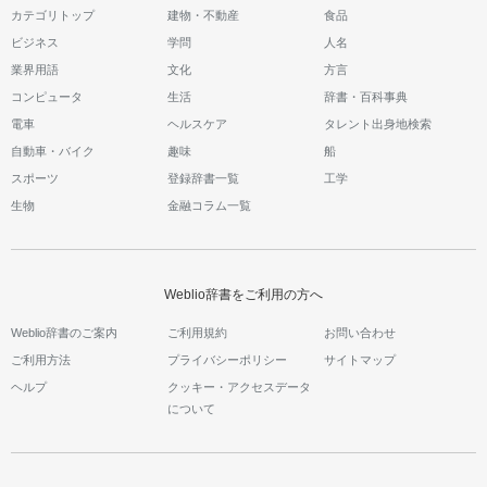
カテゴリトップ
建物・不動産
食品
ビジネス
学問
人名
業界用語
文化
方言
コンピュータ
生活
辞書・百科事典
電車
ヘルスケア
タレント出身地検索
自動車・バイク
趣味
船
スポーツ
登録辞書一覧
工学
生物
金融コラム一覧
Weblio辞書をご利用の方へ
Weblio辞書のご案内
ご利用規約
お問い合わせ
ご利用方法
プライバシーポリシー
サイトマップ
ヘルプ
クッキー・アクセスデータ
について