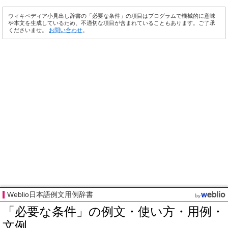
ウィキペディア小見出し辞書の「必要な条件」の項目はプログラムで機械的に意味
や本文を生成しているため、不適切な項目が含まれていることもあります。ご了承
くださいませ。
お問い合わせ
。
Weblio日本語例文用例辞書
「必要な条件」の例文・使い方・用例・
文例