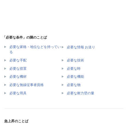
「必要な条件」の隣のことば
必要な家格・地位などを持ってい
必要な情報 お送り
る
必要な手配
必要な技術
必要な措置
必要な時
必要な機材
必要な機能
必要な無線従事者資格
必要な物
必要な用具
必要な耐力壁の量
急上昇のことば