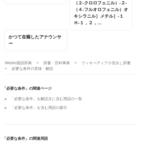
（２‐クロロフェニル）‐２‐
（４‐フルオロフェニル）オ
キシラニル］メチル］‐１
Ｈ‐１，２，…
かつて在籍したアナウンサ
ー
Weblio国語辞典
>
辞書・百科事典
>
ウィキペディア小見出し辞書
>
必要な条件
の意味・解説
「必要な条件」の関連ページ
「必要な条件」を解説文に含む用語の一覧
「必要な条件」を含む用語の索引
「必要な条件」の関連用語