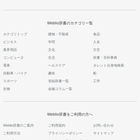
Weblio辞書のカテゴリ一覧
カテゴリトップ
建物・不動産
食品
ビジネス
学問
人名
業界用語
文化
方言
コンピュータ
生活
辞書・百科事典
電車
ヘルスケア
タレント出身地検索
自動車・バイク
趣味
船
スポーツ
登録辞書一覧
工学
生物
金融コラム一覧
Weblio辞書をご利用の方へ
Weblio辞書のご案内
ご利用規約
お問い合わせ
ご利用方法
プライバシーポリシー
サイトマップ