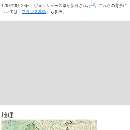
[
9
]
1793年6月25日、ヴォクリューズ県が新設された
。これらの背景に
ついては「
フランス革命
」も参照。
地理