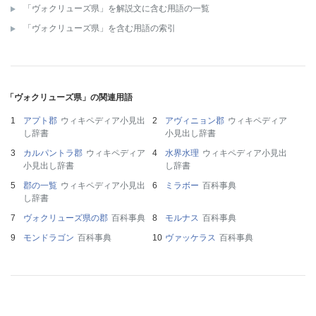
「ヴォクリューズ県」を解説文に含む用語の一覧
「ヴォクリューズ県」を含む用語の索引
「ヴォクリューズ県」の関連用語
アプト郡
ウィキペディア小見出
アヴィニョン郡
ウィキペディア
し辞書
小見出し辞書
カルパントラ郡
ウィキペディア
水界水理
ウィキペディア小見出
小見出し辞書
し辞書
郡の一覧
ウィキペディア小見出
ミラボー
百科事典
し辞書
ヴォクリューズ県の郡
百科事典
モルナス
百科事典
モンドラゴン
百科事典
ヴァッケラス
百科事典