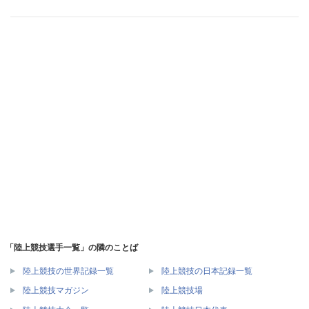
「陸上競技選手一覧」の隣のことば
陸上競技の世界記録一覧
陸上競技の日本記録一覧
陸上競技マガジン
陸上競技場