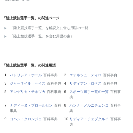
「陸上競技選手一覧」の関連ページ
「陸上競技選手一覧」を解説文に含む用語の一覧
「陸上競技選手一覧」を含む用語の索引
「陸上競技選手一覧」の関連用語
パトリシア・ホール
百科事典
エテネシュ・ディロ
百科事典
ジャーネイル・ヘイズ
百科事典
リディアン・ロペス
百科事典
アンゲリカ・チホツカ
百科事典
スポーツ選手一覧の一覧
百科事
典
ナディーヌ・ブロールセン
百科
ハンナ・メルニチェンコ
百科事
事典
典
ヨハン・クロンジェ
百科事典
リディア・チェプクルイ
百科事
典