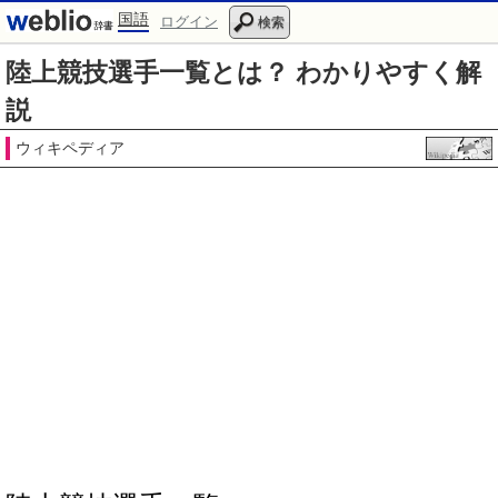
国語
ログイン
検索
陸上競技選手一覧とは？ わかりやすく解
説
ウィキペディア