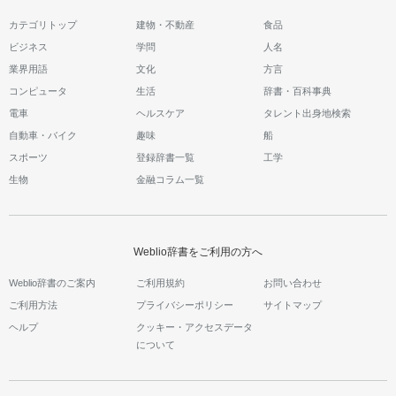
カテゴリトップ
建物・不動産
食品
ビジネス
学問
人名
業界用語
文化
方言
コンピュータ
生活
辞書・百科事典
電車
ヘルスケア
タレント出身地検索
自動車・バイク
趣味
船
スポーツ
登録辞書一覧
工学
生物
金融コラム一覧
Weblio辞書をご利用の方へ
Weblio辞書のご案内
ご利用規約
お問い合わせ
ご利用方法
プライバシーポリシー
サイトマップ
ヘルプ
クッキー・アクセスデータ
について