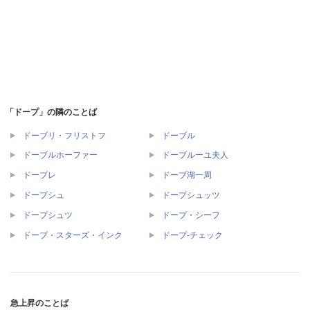
「ドープ」の隣のことば
ドーブリ・フリストフ
ドーブル
ドーブルホーファー
ドーブルーユ夫人
ドーブレ
ドーブ湖一周
ドープシュ
ドープシュッツ
ドープシュツ
ドープ・シーフ
ドープ・スターズ・インク
ドープ‐チェック
急上昇のことば