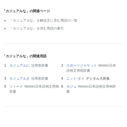
「カジュアルな」の関連ページ
「カジュアルな」を解説文に含む用語の一覧
「カジュアルな」を含む用語の索引
「カジュアルな」の関連用語
カジュアルに
活用形辞書
スポーツジャケット
Weblio日本
語例文用例辞書
カジュアルさ
活用形辞書
ニット‐タイ
デジタル大辞泉
ツィード
Weblio日本語例文用例
カジュ
Weblio日本語例文用例辞
辞書
書