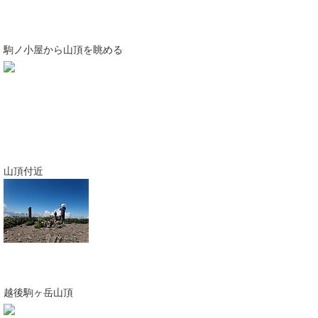
駒ノ小屋から山頂を眺める
山頂付近
越後駒ヶ岳山頂