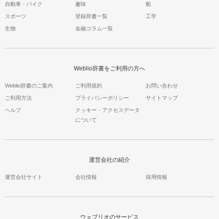
自動車・バイク
趣味
船
スポーツ
登録辞書一覧
工学
生物
金融コラム一覧
Weblio辞書をご利用の方へ
Weblio辞書のご案内
ご利用規約
お問い合わせ
ご利用方法
プライバシーポリシー
サイトマップ
ヘルプ
クッキー・アクセスデータ
について
運営会社の紹介
運営会社サイト
会社情報
採用情報
ウェブリオのサービス